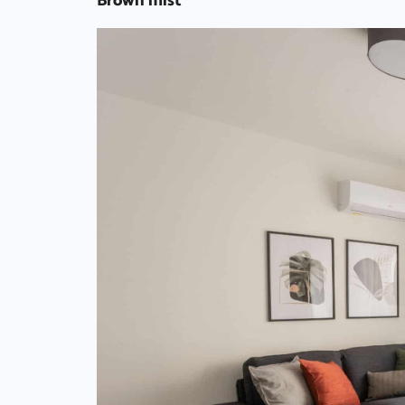
Brown mist