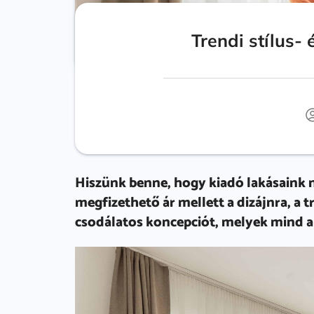
Trendi stílus-
Hiszünk benne, hogy kiadó lakásaink 
megfizethető ár mellett a dizájnra, 
csodálatos koncepciót, melyek mind a