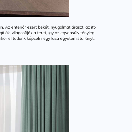
Az enteriőr ezért békét, nyugalmat áraszt, az itt-
ják, világosítják a teret, így az egyensúly tényleg
kor el tudunk képzelni egy laza egyetemista lányt,