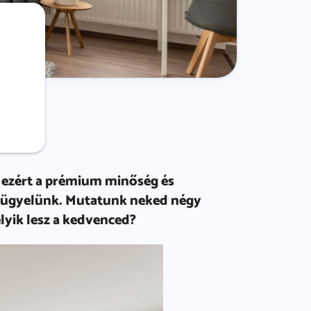
n ezért a prémium minőség és
ön ügyelünk. Mutatunk neked négy
lyik lesz a kedvenced?