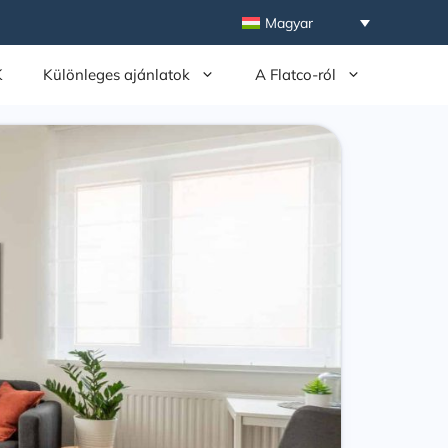
Magyar
K
Különleges ajánlatok
A Flatco-ról