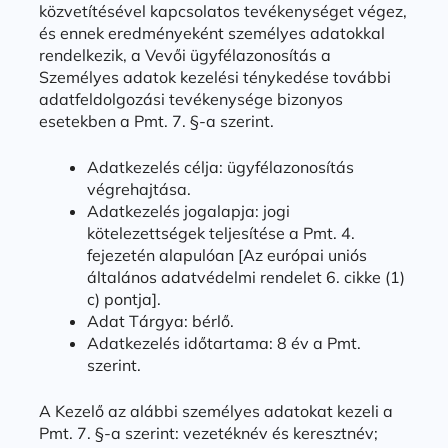
közvetítésével kapcsolatos tevékenységet végez,
és ennek eredményeként személyes adatokkal
rendelkezik, a Vevői ügyfélazonosítás a
Személyes adatok kezelési ténykedése további
adatfeldolgozási tevékenysége bizonyos
esetekben a Pmt. 7. §-a szerint.
Adatkezelés célja: ügyfélazonosítás
végrehajtása.
Adatkezelés jogalapja: jogi
kötelezettségek teljesítése a Pmt. 4.
fejezetén alapulóan [Az európai uniós
általános adatvédelmi rendelet 6. cikke (1)
c) pontja].
Adat Tárgya: bérlő.
Adatkezelés időtartama: 8 év a Pmt.
szerint.
A Kezelő az alábbi személyes adatokat kezeli a
Pmt. 7. §-a szerint: vezetéknév és keresztnév;