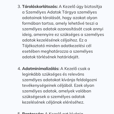
Tároláskorlátozás:
A Kezelő úgy biztosítja
a Személyes Adatok Tárgya személyes
adatainak tárolását, hogy azokat olyan
formában tartsa, amely lehetővé teszi a
személyes adatok azonosítását csak annyi
ideig, amennyire ez szükséges a személyes
adatok kezelésének céljaihoz. Ez a
Tájékoztató minden adatkezelési cél
esetében meghatározza a személyes
adatok törlésének határidejét.
Adatminimalizálás:
A Kezelő csak a
leginkább szükséges és releváns
személyes adatokat kívánja feldolgozni
tevékenységeinek céljából. Ezek olyan
személyes adatok, amelyek valóban
szükségesek a személyes adatok
kezelésének céljának eléréséhez.
Pontosság:
A Kezelő azt kívánja