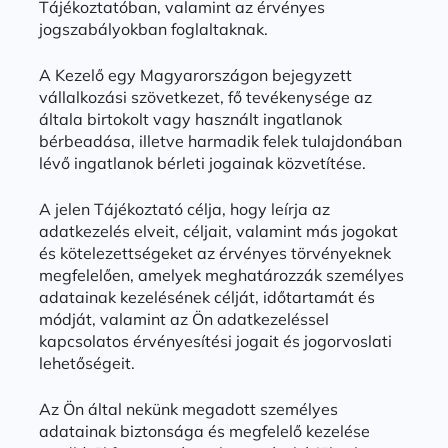
Tájékoztatóban, valamint az érvényes
jogszabályokban foglaltaknak.
A Kezelő egy Magyarországon bejegyzett
vállalkozási szövetkezet, fő tevékenysége az
általa birtokolt vagy használt ingatlanok
bérbeadása, illetve harmadik felek tulajdonában
lévő ingatlanok bérleti jogainak közvetítése.
A jelen Tájékoztató célja, hogy leírja az
adatkezelés elveit, céljait, valamint más jogokat
és kötelezettségeket az érvényes törvényeknek
megfelelően, amelyek meghatározzák személyes
adatainak kezelésének célját, időtartamát és
módját, valamint az Ön adatkezeléssel
kapcsolatos érvényesítési jogait és jogorvoslati
lehetőségeit.
Az Ön által nekünk megadott személyes
adatainak biztonsága és megfelelő kezelése