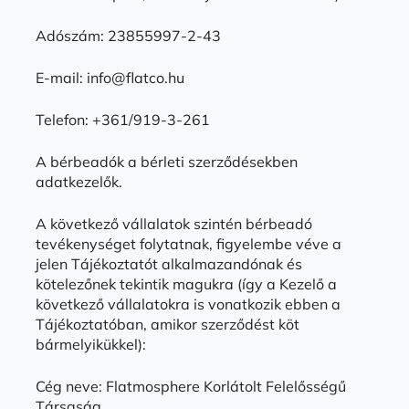
Adószám: 23855997-2-43
E-mail: info@flatco.hu
Telefon: +361/919-3-261
A bérbeadók a bérleti szerződésekben
adatkezelők.
A következő vállalatok szintén bérbeadó
tevékenységet folytatnak, figyelembe véve a
jelen Tájékoztatót alkalmazandónak és
kötelezőnek tekintik magukra (így a Kezelő a
következő vállalatokra is vonatkozik ebben a
Tájékoztatóban, amikor szerződést köt
bármelyikükkel):
Cég neve: Flatmosphere Korlátolt Felelősségű
Társaság