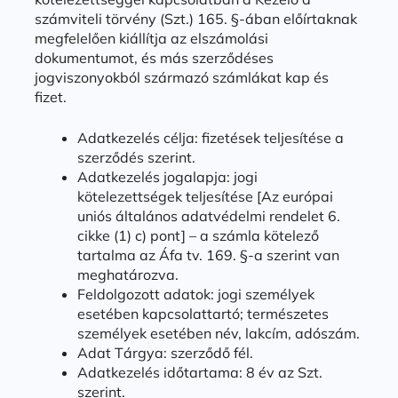
számviteli törvény (Szt.) 165. §-ában előírtaknak
megfelelően kiállítja az elszámolási
dokumentumot, és más szerződéses
jogviszonyokból származó számlákat kap és
fizet.
Adatkezelés célja: fizetések teljesítése a
szerződés szerint.
Adatkezelés jogalapja: jogi
kötelezettségek teljesítése [Az európai
uniós általános adatvédelmi rendelet 6.
cikke (1) c) pont] – a számla kötelező
tartalma az Áfa tv. 169. §-a szerint van
meghatározva.
Feldolgozott adatok: jogi személyek
esetében kapcsolattartó; természetes
személyek esetében név, lakcím, adószám.
Adat Tárgya: szerződő fél.
Adatkezelés időtartama: 8 év az Szt.
szerint.