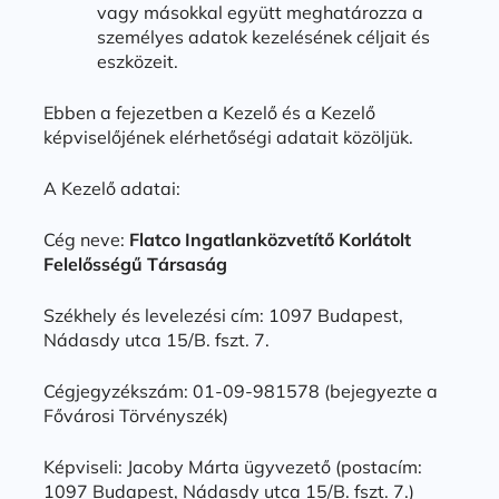
vagy másokkal együtt meghatározza a
személyes adatok kezelésének céljait és
eszközeit.
Ebben a fejezetben a Kezelő és a Kezelő
képviselőjének elérhetőségi adatait közöljük.
A Kezelő adatai:
Cég neve:
Flatco Ingatlanközvetítő Korlátolt
Felelősségű Társaság
Székhely és levelezési cím: 1097 Budapest,
Nádasdy utca 15/B. fszt. 7.
Cégjegyzékszám: 01-09-981578 (bejegyezte a
Fővárosi Törvényszék)
Képviseli: Jacoby Márta ügyvezető (postacím:
1097 Budapest, Nádasdy utca 15/B. fszt. 7.)