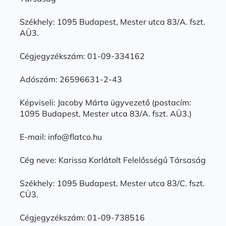
Székhely: 1095 Budapest, Mester utca 83/A. fszt.
AÜ3.
Cégjegyzékszám: 01-09-334162
Adószám: 26596631-2-43
Képviseli: Jacoby Márta ügyvezető (postacím:
1095 Budapest, Mester utca 83/A. fszt. AÜ3.)
E-mail: info@flatco.hu
Cég neve: Karissa Korlátolt Felelősségű Társaság
Székhely: 1095 Budapest, Mester utca 83/C. fszt.
CÜ3.
Cégjegyzékszám: 01-09-738516