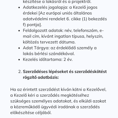
készítése a lakásról és a projektről.
Adatkezelés jogalapja: a Kezelő jogos
érdekei [Az európai uniós általános
adatvédelmi rendelet 6. cikke (1) bekezdés
f) pontja].
Feldolgozott adatok: név, telefonszám, e-
mail cím, kívánt ingatlan típusa, helyszín,
költözés tervezett dátuma.
Adat Tárgya: az érdeklődő személy a
lakás bérlési szándékával.
Kezelés időtartama: 2 év.
Szerződéses lépéseket és szerződéskötést
rögzítő adatbázis:
Ha az érintett szerződést kíván kötni a Kezelővel,
a Kezelő kéri a szerződés megkötéséhez
szükséges személyes adatokat, és elküldi azokat
a közreműködő ügyvédi irodának a szerződés
előkészítése céljából.