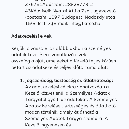
375751Adószám: 28828778-2-
43Képviseli: Nyárai Attila Zsolt ügyvezető
(postacím: 1097 Budapest, Nádasdy utca
15/B. fszt. 7.)E-mail: info@flatco.hu
Adatkezelési elvek
Kérjük, olvassa el az alábbiakban a személyes
adatok kezelésére vonatkozó elvek
összefoglalóját, amelyeket a Kezelő teljes körűen
betart az adatkezelés teljes időtartama alatt.
Jogszerűség, tisztesség és átláthatóság:
Az adatkezelési célokra vonatkozóan a
Kezelő közvetlenül a Személyes Adatok
Tárgyától gyűjti az adatokat. A Személyes
Adatok kezelése tisztességes és átlátható
módon történik, amely átlátható a
Személyes Adatok Tárgya számára. A
Kezelő ingyenesen és