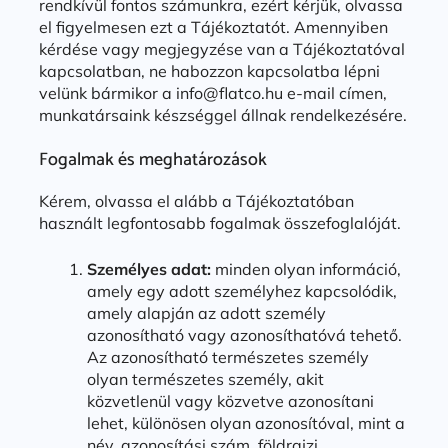
rendkívül fontos számunkra, ezért kérjük, olvassa
el figyelmesen ezt a Tájékoztatót. Amennyiben
kérdése vagy megjegyzése van a Tájékoztatóval
kapcsolatban, ne habozzon kapcsolatba lépni
velünk bármikor a info@flatco.hu e-mail címen,
munkatársaink készséggel állnak rendelkezésére.
Fogalmak és meghatározások
Kérem, olvassa el alább a Tájékoztatóban
használt legfontosabb fogalmak összefoglalóját.
Személyes adat:
minden olyan információ,
amely egy adott személyhez kapcsolódik,
amely alapján az adott személy
azonosítható vagy azonosíthatóvá tehető.
Az azonosítható természetes személy
olyan természetes személy, akit
közvetlenül vagy közvetve azonosítani
lehet, különösen olyan azonosítóval, mint a
név, azonosítási szám, földrajzi