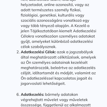
helyzetadat, online azonosító, vagy az
adott természetes személy fizikai,
fiziológiai, genetikai, kulturális vagy
szociális azonosságára vonatkozó egy
vagy több tényező alapján. A Kezelő a
jelen Tájékoztatóban kiemelt Adatkezelési
Célokra vonatkozóan személyes adatokat
gyűjt, amelyeket különböző adatkezelési
célok szabályoznak.
Adatkezelési Célok:
azok a jogszabályok
által meghatározott célkitűzések, amelyek
az Ön személyes adatainak kezelését
meghatározzák, beleértve az adatkezelés
célját, időtartamát és módját, valamint az
Ön adatkezeléssel kapcsolatos jogait és
jogorvoslati lehetőségeit.
Adatkezelés:
bármely adatokon
végrehajtott művelet vagy műveletek
összessége, függetlenül az alkalmazott