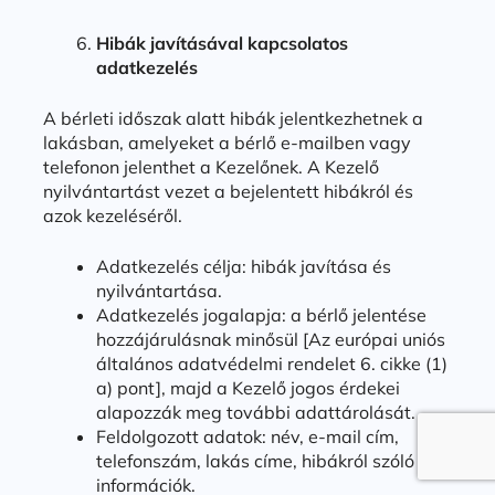
Hibák javításával kapcsolatos
adatkezelés
A bérleti időszak alatt hibák jelentkezhetnek a
lakásban, amelyeket a bérlő e-mailben vagy
telefonon jelenthet a Kezelőnek. A Kezelő
nyilvántartást vezet a bejelentett hibákról és
azok kezeléséről.
Adatkezelés célja: hibák javítása és
nyilvántartása.
Adatkezelés jogalapja: a bérlő jelentése
hozzájárulásnak minősül [Az európai uniós
általános adatvédelmi rendelet 6. cikke (1)
a) pont], majd a Kezelő jogos érdekei
alapozzák meg további adattárolását.
Feldolgozott adatok: név, e-mail cím,
telefonszám, lakás címe, hibákról szóló
információk.