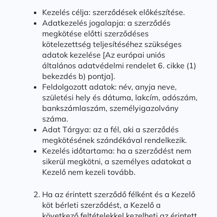
Kezelés célja: szerződések előkészítése.
Adatkezelés jogalapja: a szerződés
megkötése előtti szerződéses
kötelezettség teljesítéséhez szükséges
adatok kezelése [Az európai uniós
általános adatvédelmi rendelet 6. cikke (1)
bekezdés b) pontja].
Feldolgozott adatok: név, anyja neve,
születési hely és dátuma, lakcím, adószám,
bankszámlaszám, személyigazolvány
száma.
Adat Tárgya: az a fél, aki a szerződés
megkötésének szándékával rendelkezik.
Kezelés időtartama: ha a szerződést nem
sikerül megkötni, a személyes adatokat a
Kezelő nem kezeli tovább.
Ha az érintett szerződő félként és a Kezelő
köt bérleti szerződést, a Kezelő a
következő feltételekkel kezelheti az érintett