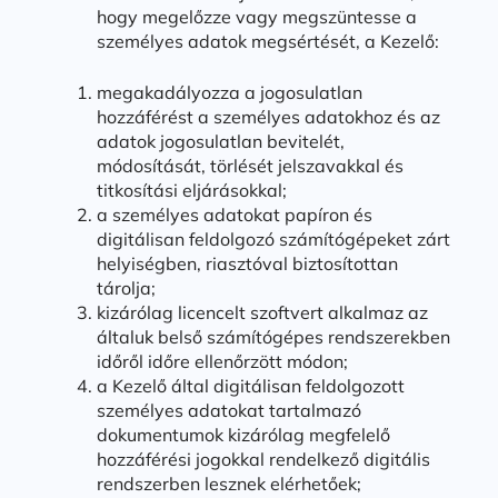
hogy megelőzze vagy megszüntesse a
személyes adatok megsértését, a Kezelő:
megakadályozza a jogosulatlan
hozzáférést a személyes adatokhoz és az
adatok jogosulatlan bevitelét,
módosítását, törlését jelszavakkal és
titkosítási eljárásokkal;
a személyes adatokat papíron és
digitálisan feldolgozó számítógépeket zárt
helyiségben, riasztóval biztosítottan
tárolja;
kizárólag licencelt szoftvert alkalmaz az
általuk belső számítógépes rendszerekben
időről időre ellenőrzött módon;
a Kezelő által digitálisan feldolgozott
személyes adatokat tartalmazó
dokumentumok kizárólag megfelelő
hozzáférési jogokkal rendelkező digitális
rendszerben lesznek elérhetőek;