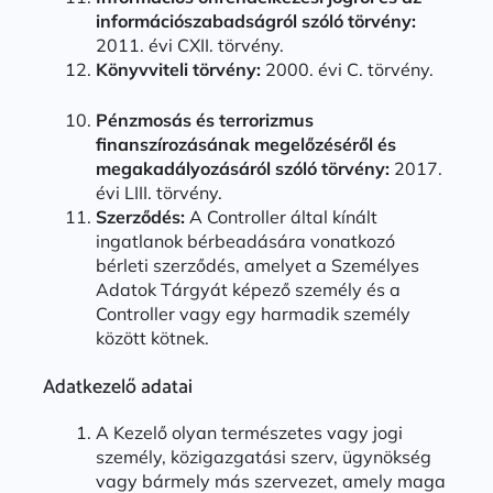
információszabadságról szóló törvény:
2011. évi CXII. törvény.
Könyvviteli törvény:
2000. évi C. törvény.
Pénzmosás és terrorizmus
finanszírozásának megelőzéséről és
megakadályozásáról szóló törvény:
2017.
évi LIII. törvény.
Szerződés:
A Controller által kínált
ingatlanok bérbeadására vonatkozó
bérleti szerződés, amelyet a Személyes
Adatok Tárgyát képező személy és a
Controller vagy egy harmadik személy
között kötnek.
Adatkezelő adatai
A Kezelő olyan természetes vagy jogi
személy, közigazgatási szerv, ügynökség
vagy bármely más szervezet, amely maga