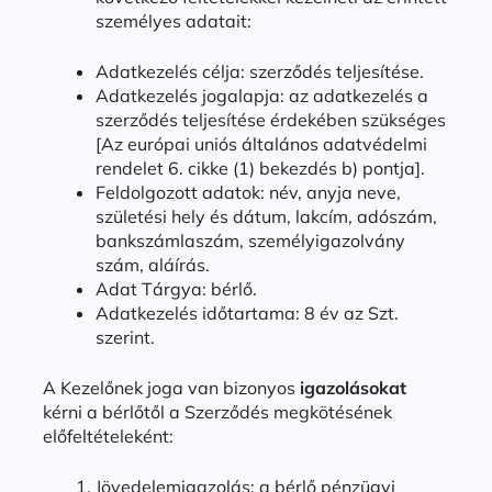
személyes adatait:
Adatkezelés célja: szerződés teljesítése.
Adatkezelés jogalapja: az adatkezelés a
szerződés teljesítése érdekében szükséges
[Az európai uniós általános adatvédelmi
rendelet 6. cikke (1) bekezdés b) pontja].
Feldolgozott adatok: név, anyja neve,
születési hely és dátum, lakcím, adószám,
bankszámlaszám, személyigazolvány
szám, aláírás.
Adat Tárgya: bérlő.
Adatkezelés időtartama: 8 év az Szt.
szerint.
A Kezelőnek joga van bizonyos
igazolásokat
kérni a bérlőtől a Szerződés megkötésének
előfeltételeként:
Jövedelemigazolás: a bérlő pénzügyi