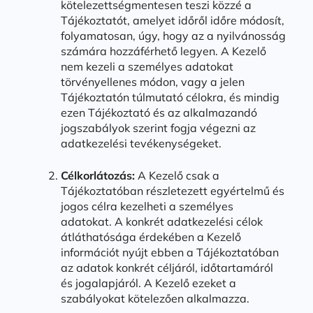
kötelezettségmentesen teszi közzé a
Tájékoztatót, amelyet időről időre módosít,
folyamatosan, úgy, hogy az a nyilvánosság
számára hozzáférhető legyen. A Kezelő
nem kezeli a személyes adatokat
törvényellenes módon, vagy a jelen
Tájékoztatón túlmutató célokra, és mindig
ezen Tájékoztató és az alkalmazandó
jogszabályok szerint fogja végezni az
adatkezelési tevékenységeket.
Célkorlátozás:
A Kezelő csak a
Tájékoztatóban részletezett egyértelmű és
jogos célra kezelheti a személyes
adatokat. A konkrét adatkezelési célok
átláthatósága érdekében a Kezelő
információt nyújt ebben a Tájékoztatóban
az adatok konkrét céljáról, időtartamáról
és jogalapjáról. A Kezelő ezeket a
szabályokat kötelezően alkalmazza.