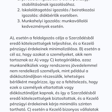
stabilitásának igazolásához.
Iskolalátogatási igazolás / beiratkozási
igazolás: diákbérlők esetében.
Munkahelyi igazolás: munkavállalói
kedvezmények esetén.
A), esetén a feldolgozás célja a Szerződésből
eredő kötelezettségek teljesítése, és a Kezelő
pénzügyi érdekeinek minimalizálása. B) esetén a
cél az, hogy azokat a személyeket, akik nem
tartoznak az A) vagy C) kategóriákba, azaz
munkanélküliek vagy rendszeres jövedelemmel
nem rendelkező személyek, mint például a
diákösztöndíjban részesülők, lehetséges
bérlőként megőrizze, így az a feltételezés, hogy
ezek a személyek eltartottak vagy
diákösztöndíjat kapnak, és így a Szerződésből
eredő kötelezettségek biztosítottak, és a Kezelő
pénzügyi érdekeinek kárja minimális szinten
tartható. C) esetén a Kezelő bizonyos vállalatok