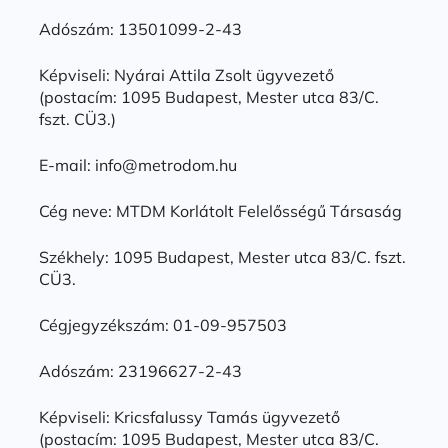
Adószám: 13501099-2-43
Képviseli: Nyárai Attila Zsolt ügyvezető
(postacím: 1095 Budapest, Mester utca 83/C.
fszt. CÜ3.)
E-mail: info@metrodom.hu
Cég neve: MTDM Korlátolt Felelősségű Társaság
Székhely: 1095 Budapest, Mester utca 83/C. fszt.
CÜ3.
Cégjegyzékszám: 01-09-957503
Adószám: 23196627-2-43
Képviseli: Kricsfalussy Tamás ügyvezető
(postacím: 1095 Budapest, Mester utca 83/C.