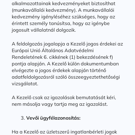
alkalmazottainak kedvezményeket biztosíthat
(munkavállalói kedvezmény). A munkavállalói
kedvezmény igényléséhez szükséges, hogy az
érintett személy tanúsítsa, hogy az igénybe
jogosult vállalatnál dolgozik.
A feldolgozás jogalapja a Kezelő jogos érdekei az
Európai Unió Általános Adatvédelmi
Rendeletének 6. cikkének (1) bekezdésének f)
pontja alapján. A Kezelő külön dokumentumban
elvégezte a jogos érdekek alapján történő
adatfeldolgozásról szóló összeegyeztethetőségi
vizsgálatot.
A Kezelő csak az igazolások bemutatását kéri,
nem másolja vagy tartja meg az igazolást.
Vevői ügyfélazonosítás:
Ha a Kezelő az üzletszerű ingatlanbérleti jogok