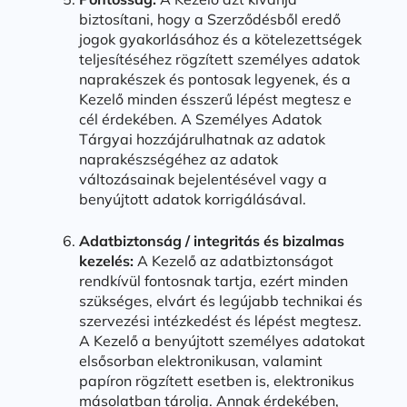
biztosítani, hogy a Szerződésből eredő
jogok gyakorlásához és a kötelezettségek
teljesítéséhez rögzített személyes adatok
naprakészek és pontosak legyenek, és a
Kezelő minden ésszerű lépést megtesz e
cél érdekében. A Személyes Adatok
Tárgyai hozzájárulhatnak az adatok
naprakészségéhez az adatok
változásainak bejelentésével vagy a
benyújtott adatok korrigálásával.
Adatbiztonság / integritás és bizalmas
kezelés:
A Kezelő az adatbiztonságot
rendkívül fontosnak tartja, ezért minden
szükséges, elvárt és legújabb technikai és
szervezési intézkedést és lépést megtesz.
A Kezelő a benyújtott személyes adatokat
elsősorban elektronikusan, valamint
papíron rögzített esetben is, elektronikus
másolatban tárolja. Annak érdekében,