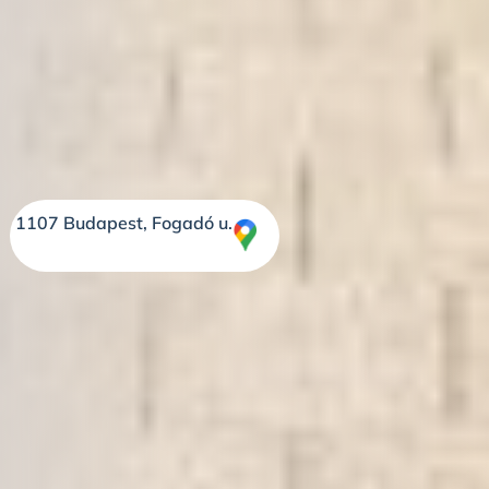
1107 Budapest, Fogadó u.