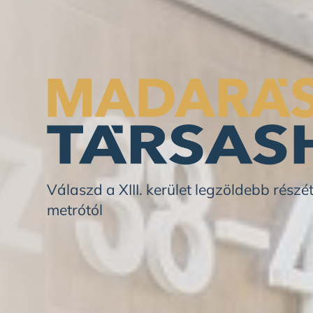
Válaszd a XIII. kerület legzöldebb részét
metrótól