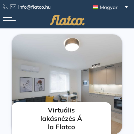
info@flatco.hu
Magyar
Virtuális
lakásnézés Á
la Flatco