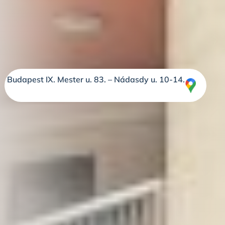
Budapest IX. Mester u. 83. – Nádasdy u. 10-14.