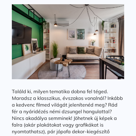
Találd ki, milyen tematika dobna fel téged.
Maradsz a klasszikus, évszakos vonalnál? Inkább
a kedvenc filmed világát jelenítenéd meg? Rád
fér a nyáridézés némi dzsungel hangulattal?
Nincs akadálya semminek! Jöhetnek új képek a
falra (akár plakátokat vagy grafikákat is
nyomtathatsz), pár jópofa dekor-kiegészítő