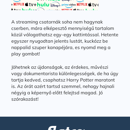
A streaming csatornák soha nem hagynak
cserben, mára elképesztő mennyiségű tartalom
közül válogathatsz egy-egy kattintással. Hetente
egyszer nyugodtan jelents lustát, kuckózz be
nappalid szuper kanapéjára, es nyomd meg a
play gombot!
Jöhetnek az újdonságok, az érdekes, művészi
vagy dokumentarista különlegességek, de ha úgy
tartja kedved, csaphatsz Harry Potter maratont
is. Az órát azért tartsd szemmel, nehogy hajnali
négyig a képernyő előtt felejtsd magad. Jó
szórakozást!