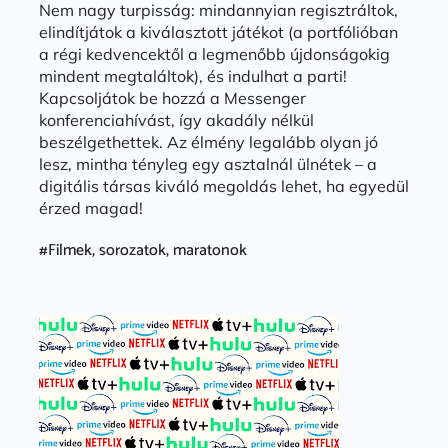
Nem nagy turpisság: mindannyian regisztráltok,
elindítjátok a kiválasztott játékot (a portfólióban
a régi kedvencektől a legmenőbb újdonságokig
mindent megtaláltok), és indulhat a parti!
Kapcsoljátok be hozzá a Messenger
konferenciahívást, így akadály nélkül
beszélgethettek. Az élmény legalább olyan jó
lesz, mintha tényleg egy asztalnál ülnétek – a
digitális társas kiváló megoldás lehet, ha egyedül
érzed magad!
#Filmek, sorozatok, maratonok