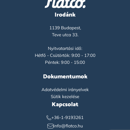
Irodánk
1139 Budapest,
Teve utca 33.
Nyitvatartási idő:
Hétfő - Csütörtök: 9:00 - 17:00
Péntek: 9:00 - 15:00
Dokumentumok
Adatvédelmi irányelvek
Sütik kezelése
Kapcsolat
+36-1-9193261
info@flatco.hu