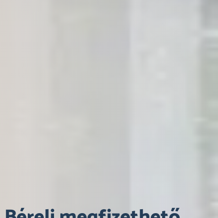
Bérelj megfizethető