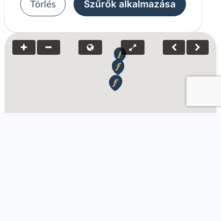
Törlés