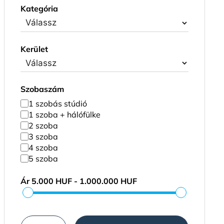
Kategória
Kerület
Szobaszám
1 szobás stúdió
1 szoba + hálófülke
2 szoba
3 szoba
4 szoba
5 szoba
Ár
5.000 HUF - 1.000.000 HUF