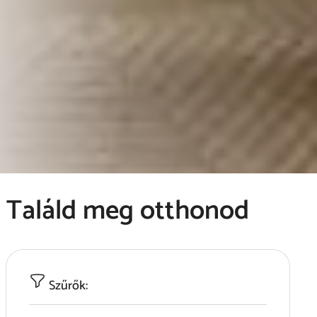
Találd meg otthonod
Szűrők: