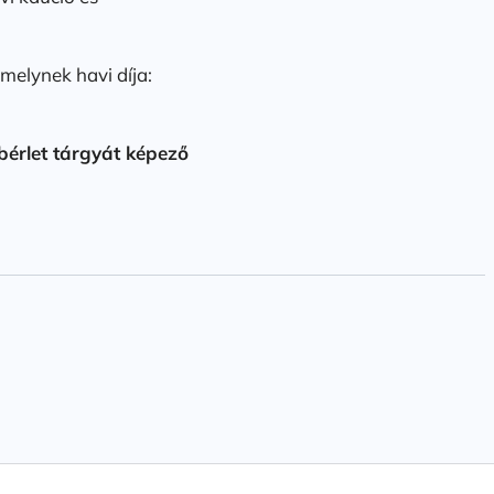
melynek havi díja:
bérlet tárgyát képező