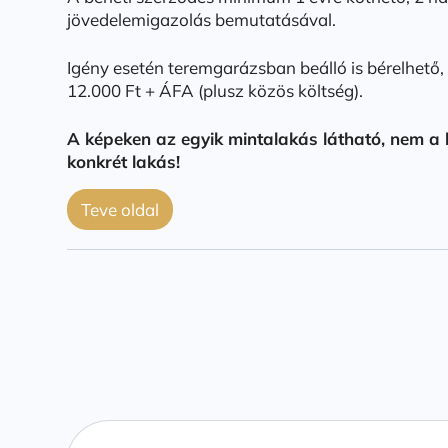
jövedelemigazolás bemutatásával.
Igény esetén teremgarázsban beálló is bérelhető, 
12.000 Ft + ÁFA (plusz közös költség).
A képeken az egyik mintalakás látható, nem a 
konkrét lakás!
Teve oldal