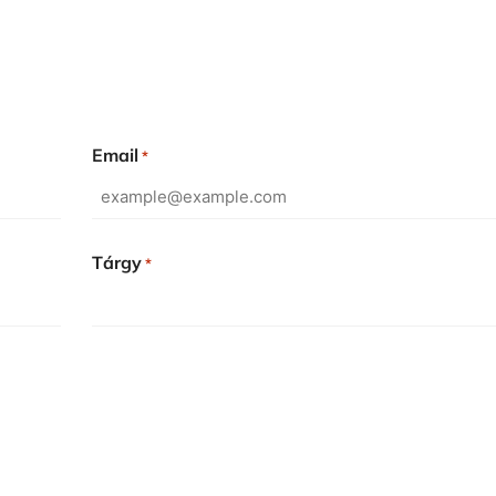
Email
*
Tárgy
*