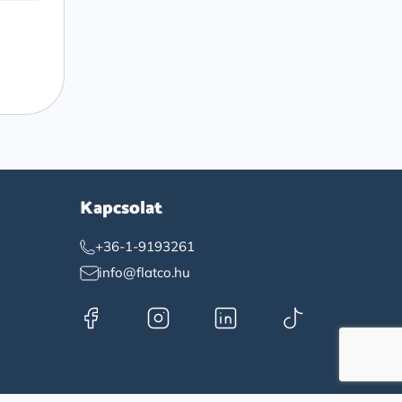
Kapcsolat
+36-1-9193261
info@flatco.hu