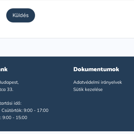
ánk
Dokumentumok
udapest,
Adatvédelmi irányelvek
tca 33.
Sütik kezelése
artási idő:
- Csütörtök: 9:00 - 17:00
: 9:00 - 15:00