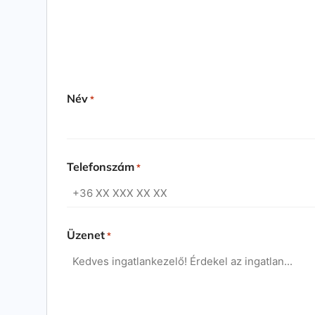
Név
*
Telefonszám
*
Üzenet
*