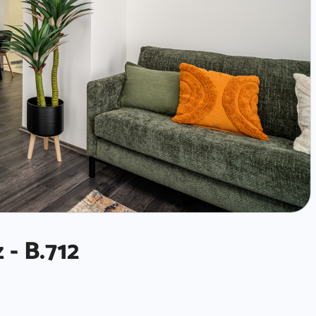
- B.712