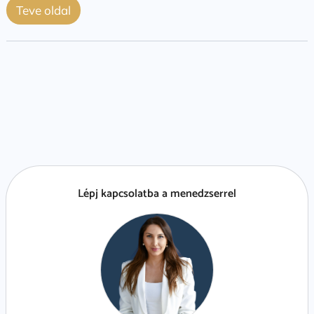
Teve oldal
Lépj kapcsolatba a menedzserrel