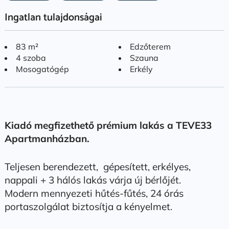
Ingatlan tulajdonságai
83 m²
Edzőterem
4 szoba
Szauna
Mosogatógép
Erkély
Kiadó megfizethető prémium lakás a TEVE33
Apartmanházban.
Teljesen berendezett, gépesített, erkélyes,
nappali + 3 hálós lakás várja új bérlőjét.
Modern mennyezeti hűtés-fűtés, 24 órás
portaszolgálat biztosítja a kényelmet.