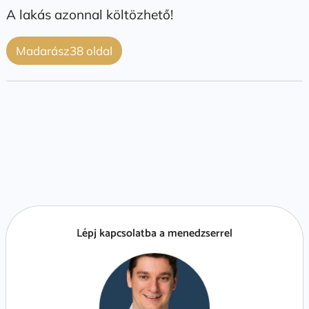
A lakás azonnal költözhető!
Madarász38 oldal
Lépj kapcsolatba a menedzserrel