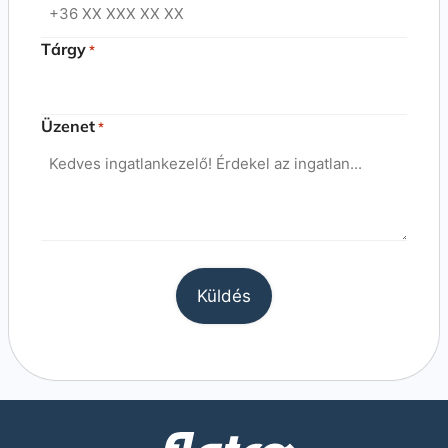
Tárgy
*
Üzenet
*