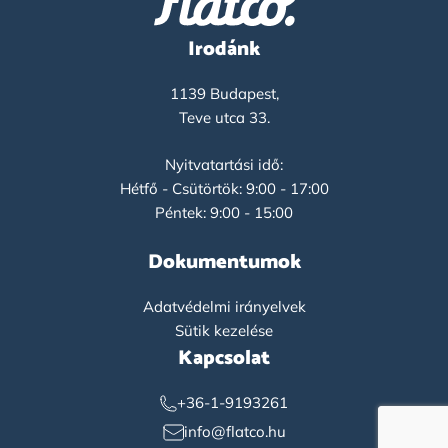
Irodánk
1139 Budapest,
Teve utca 33.
Nyitvatartási idő:
Hétfő - Csütörtök: 9:00 - 17:00
Péntek: 9:00 - 15:00
Dokumentumok
Adatvédelmi irányelvek
Sütik kezelése
Kapcsolat
+36-1-9193261
info@flatco.hu