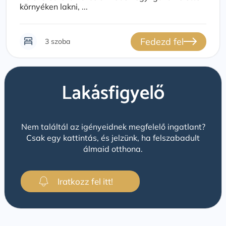
környéken lakni, ...
Fedezd fel
3 szoba
Lakásfigyelő
Nem találtál az igényeidnek megfelelő ingatlant?
Csak egy kattintás, és jelzünk, ha felszabadult
álmaid otthona.
Iratkozz fel itt!