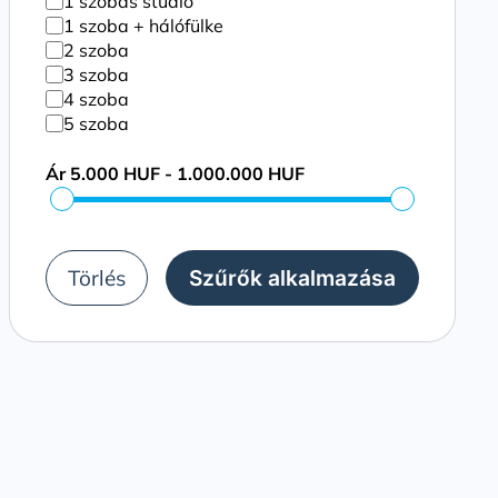
1 szobás stúdió
1 szoba + hálófülke
2 szoba
3 szoba
4 szoba
5 szoba
Ár
5.000 HUF - 1.000.000 HUF
Törlés