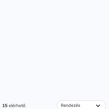
15
elérhető