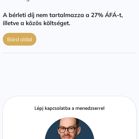
A bérleti díj nem tartalmazza a 27% ÁFÁ-t,
illetve a közös költséget.
Bárd oldal
Lépj kapcsolatba a menedzserrel