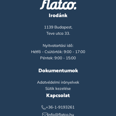
Irodánk
1139 Budapest,
Teve utca 33.
Nyitvatartási idő:
Hétfő - Csütörtök: 9:00 - 17:00
Péntek: 9:00 - 15:00
Dokumentumok
Adatvédelmi irányelvek
Sütik kezelése
Kapcsolat
+36-1-9193261
info@flatco.hu