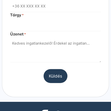
Tárgy
*
Üzenet
*