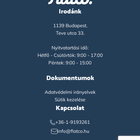
Irodánk
1139 Budapest,
Teve utca 33.
Nyitvatartási idő:
Hétfő - Csütörtök: 9:00 - 17:00
Péntek: 9:00 - 15:00
Dokumentumok
Adatvédelmi irányelvek
Sütik kezelése
Kapcsolat
+36-1-9193261
info@flatco.hu