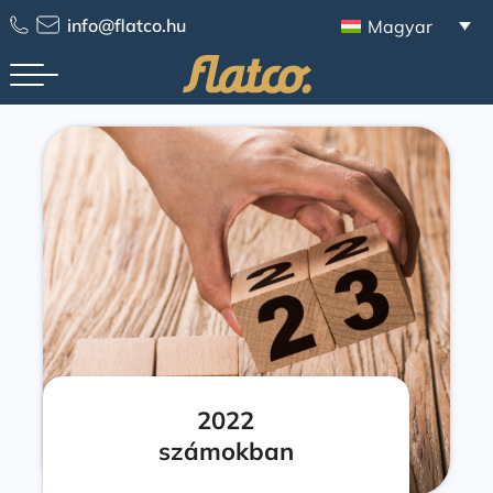
info@flatco.hu
Magyar
2022
számokban