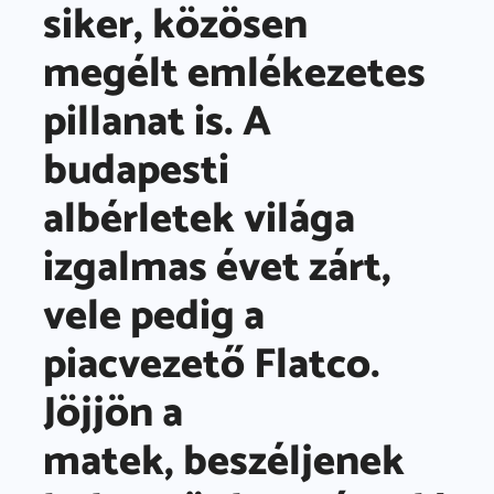
siker, közösen
megélt emlékezetes
pillanat is. A
budapesti
albérletek világa
izgalmas évet zárt,
vele pedig a
piacvezető Flatco.
Jöjjön a
matek, beszéljenek