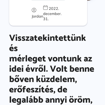
2022.
december.
Jordan
31.
Visszatekintettünk
és
mérleget vontunk az
idei évről. Volt benne
bőven küzdelem,
erőfeszítés, de
legalább annyi öröm,