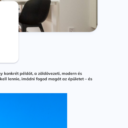
y konkrét példát, a zöldövezeti, modern és
ll lennie, imádni fogod magát az épületet – és