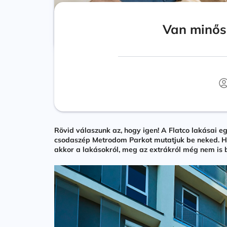
Van minős
Rövid válaszunk az, hogy igen! A Flatco lakásai 
csodaszép Metrodom Parkot mutatjuk be neked. Ha 
akkor a lakásokról, meg az extrákról még nem is 