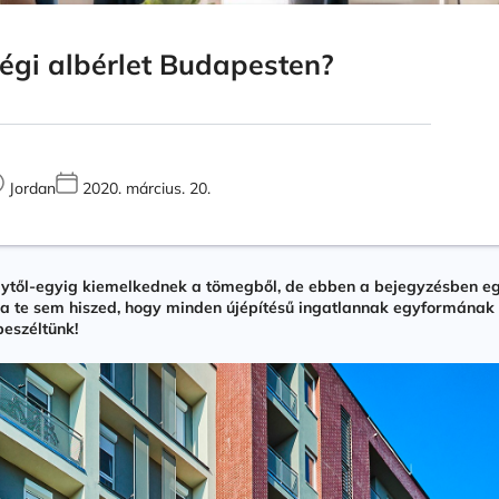
égi albérlet Budapesten?
Jordan
2020. március. 20.
egytől-egyig kiemelkednek a tömegből, de ebben a bejegyzésben eg
te sem hiszed, hogy minden újépítésű ingatlannak egyformának ke
beszéltünk!