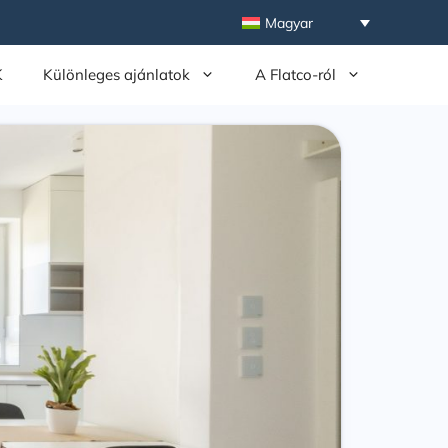
Magyar
K
Különleges ajánlatok
A Flatco-ról