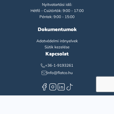
Nyitvatartási idő:
Hétfő - Csütörtök: 9:00 - 17:00
Péntek: 9:00 - 15:00
Dokumentumok
Adatvédelmi irányelvek
Sütik kezelése
Kapcsolat
+36-1-9193261
info@flatco.hu
Magyar