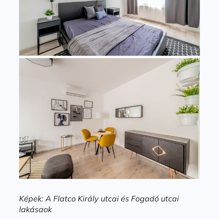
Képek: A Flatco Király utcai és Fogadó utcai
lakásaok