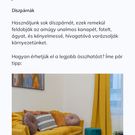
Díszpárnák
Használjunk sok díszpárnát, ezek remekül
feldobják az amúgy unalmas kanapét, fotelt,
ágyat, és kényelmessé, hívogatóvá varázsolják
környezetünket.
Hogyan érhetjük el a legjobb összhatást? Íme pár
tipp: