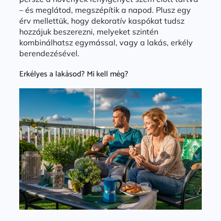
– és meglátod, megszépítik a napod. Plusz egy
érv mellettük, hogy dekoratív kaspókat tudsz
hozzájuk beszerezni, melyeket szintén
kombinálhatsz egymással, vagy a lakás, erkély
berendezésével.
Erkélyes a lakásod? Mi kell még?