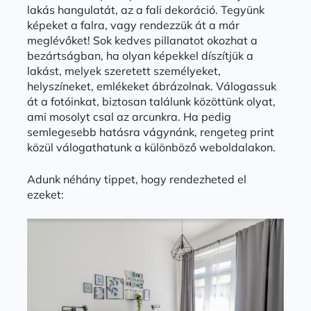
lakás hangulatát, az a fali dekoráció. Tegyünk
képeket a falra, vagy rendezzük át a már
meglévőket! Sok kedves pillanatot okozhat a
bezártságban, ha olyan képekkel díszítjük a
lakást, melyek szeretett személyeket,
helyszíneket, emlékeket ábrázolnak. Válogassuk
át a fotóinkat, biztosan találunk közöttünk olyat,
ami mosolyt csal az arcunkra. Ha pedig
semlegesebb hatásra vágynánk, rengeteg print
közül válogathatunk a különböző weboldalakon.
Adunk néhány tippet, hogy rendezheted el
ezeket: