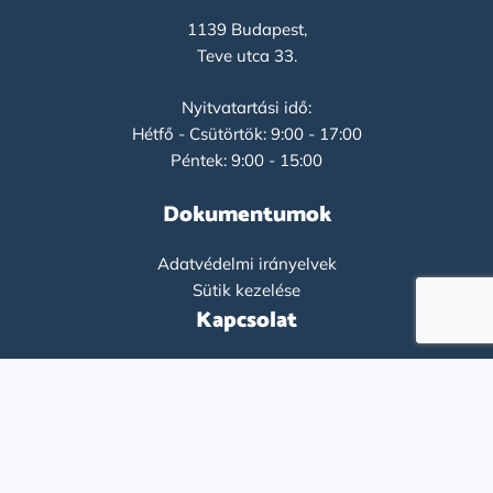
1139 Budapest,
Teve utca 33.
Nyitvatartási idő:
Hétfő - Csütörtök: 9:00 - 17:00
Péntek: 9:00 - 15:00
Dokumentumok
Adatvédelmi irányelvek
Sütik kezelése
Kapcsolat
+36-1-9193261
info@flatco.hu