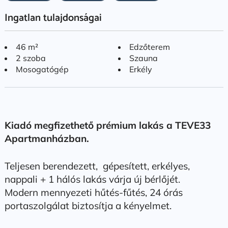
Ingatlan tulajdonságai
46 m²
Edzőterem
2 szoba
Szauna
Mosogatógép
Erkély
Kiadó megfizethető prémium lakás a TEVE33
Apartmanházban.
Teljesen berendezett, gépesített, erkélyes,
nappali + 1 hálós lakás várja új bérlőjét.
Modern mennyezeti hűtés-fűtés, 24 órás
portaszolgálat biztosítja a kényelmet.