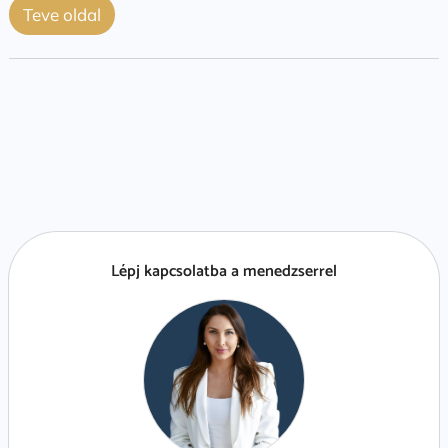
Teve oldal
Lépj kapcsolatba a menedzserrel