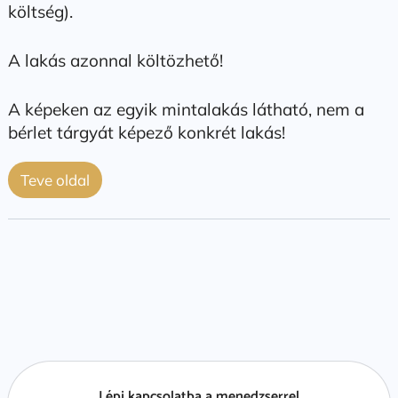
költség).
A lakás azonnal költözhető!
A képeken az egyik mintalakás látható, nem a
bérlet tárgyát képező konkrét lakás!
Teve oldal
Lépj kapcsolatba a menedzserrel