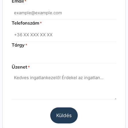
Email
*
Telefonszám
*
Tárgy
*
Üzenet
*