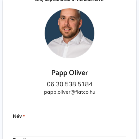
Papp Oliver
06 30 538 5184
papp.oliver@flatco.hu
Név
*