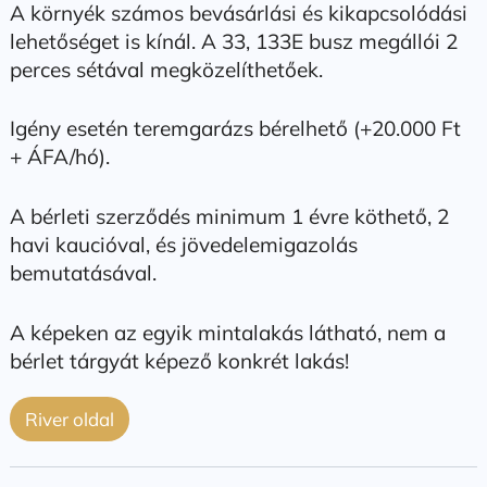
A környék számos bevásárlási és kikapcsolódási
lehetőséget is kínál. A 33, 133E busz megállói 2
perces sétával megközelíthetőek.
Igény esetén teremgarázs bérelhető (+20.000 Ft
+ ÁFA/hó).
A bérleti szerződés minimum 1 évre köthető, 2
havi kaucióval, és jövedelemigazolás
bemutatásával.
A képeken az egyik mintalakás látható, nem a
bérlet tárgyát képező konkrét lakás!
River oldal