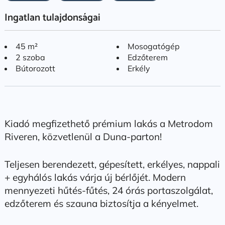
Ingatlan tulajdonságai
45 m²
Mosogatógép
2 szoba
Edzőterem
Bútorozott
Erkély
Kiadó megfizethető prémium lakás a Metrodom
Riveren, közvetlenül a Duna-parton!
Teljesen berendezett, gépesített, erkélyes, nappali
+ egyhálós lakás várja új bérlőjét. Modern
mennyezeti hűtés-fűtés, 24 órás portaszolgálat,
edzőterem és szauna biztosítja a kényelmet.