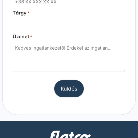
Tárgy
*
Üzenet
*