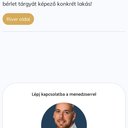
bérlet tárgyát képező konkrét lakás!
River oldal
Lépj kapcsolatba a menedzserrel