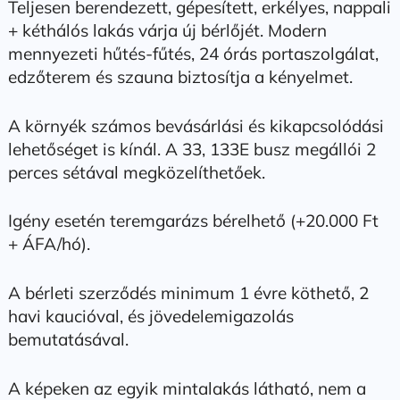
Teljesen berendezett, gépesített, erkélyes, nappali
+ kéthálós lakás várja új bérlőjét. Modern
mennyezeti hűtés-fűtés, 24 órás portaszolgálat,
edzőterem és szauna biztosítja a kényelmet.
A környék számos bevásárlási és kikapcsolódási
lehetőséget is kínál. A 33, 133E busz megállói 2
perces sétával megközelíthetőek.
Igény esetén teremgarázs bérelhető (+20.000 Ft
+ ÁFA/hó).
A bérleti szerződés minimum 1 évre köthető, 2
havi kaucióval, és jövedelemigazolás
bemutatásával.
A képeken az egyik mintalakás látható, nem a