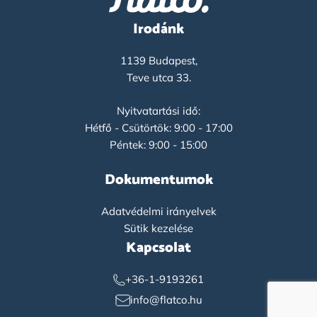
Irodánk
1139 Budapest,
Teve utca 33.
Nyitvatartási idő:
Hétfő - Csütörtök: 9:00 - 17:00
Péntek: 9:00 - 15:00
Dokumentumok
Adatvédelmi irányelvek
Sütik kezelése
Kapcsolat
+36-1-9193261
info@flatco.hu