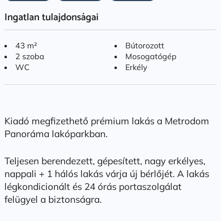
Ingatlan tulajdonságai
43 m²
Bútorozott
2 szoba
Mosogatógép
WC
Erkély
Kiadó megfizethető prémium lakás a Metrodom
Panoráma lakóparkban.
Teljesen berendezett, gépesített, nagy erkélyes,
nappali + 1 hálós lakás várja új bérlőjét. A lakás
légkondicionált és 24 órás portaszolgálat
felügyel a biztonságra.