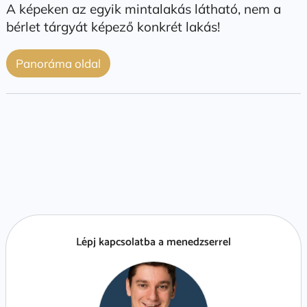
A képeken az egyik mintalakás látható, nem a
bérlet tárgyát képező konkrét lakás!
Panoráma oldal
Lépj kapcsolatba a menedzserrel