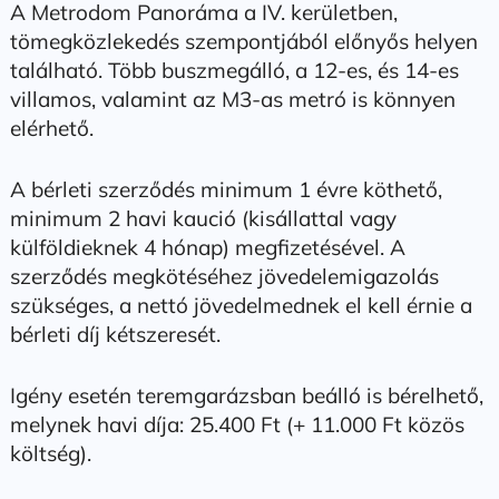
A Metrodom Panoráma a IV. kerületben,
tömegközlekedés szempontjából előnyős helyen
található. Több buszmegálló, a 12-es, és 14-es
villamos, valamint az M3-as metró is könnyen
elérhető.
A bérleti szerződés minimum 1 évre köthető,
minimum 2 havi kaució (kisállattal vagy
külföldieknek 4 hónap) megfizetésével. A
szerződés megkötéséhez jövedelemigazolás
szükséges, a nettó jövedelmednek el kell érnie a
bérleti díj kétszeresét.
Igény esetén teremgarázsban beálló is bérelhető,
melynek havi díja: 25.400 Ft (+ 11.000 Ft közös
költség).