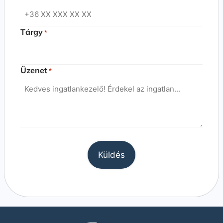
Tárgy
*
Üzenet
*