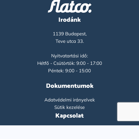
Irodánk
1139 Budapest,
Teve utca 33.
Nyitvatartási idő:
Hétfő - Csütörtök: 9:00 - 17:00
Péntek: 9:00 - 15:00
Dokumentumok
Adatvédelmi irányelvek
Sütik kezelése
Kapcsolat
+36-1-9193261
info@flatco.hu