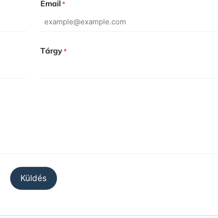
Email
*
Tárgy
*