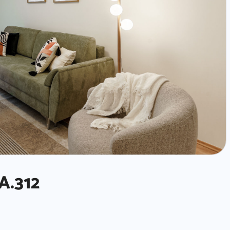
A.312