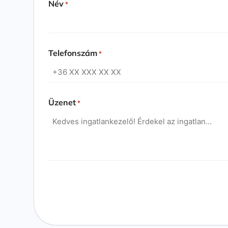
Név
*
Telefonszám
*
Üzenet
*