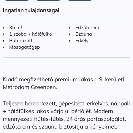
Ingatlan tulajdonságai
35 m²
Edzőterem
1 szoba + hálófülke
Szauna
Bútorozott
Erkély
Mosogatógép
Kiadó megfizethető prémium lakás a 9. kerületi
Metrodom Greenben.
Teljesen berendezett, gépesített, erkélyes, nappali
+ hálófülkés lakás várja új bérlőjét. Modern
mennyezeti hűtés-fűtés, 24 órás portaszolgálat,
edzőterem és szauna biztosítja a kényelmet.