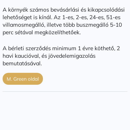
A környék számos bevásárlási és kikapcsolódási
lehetőséget is kínál. Az 1-es, 2-es, 24-es, 51-es
villamosmegálló, illetve több buszmegálló 5-10
perc sétával megközelíthetőek.
A bérleti szerződés minimum 1 évre köthető, 2
havi kaucióval, és jövedelemigazolás
bemutatásával.
M. Green oldal