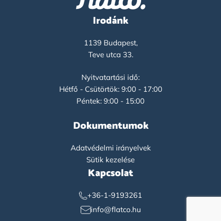
Irodánk
1139 Budapest,
Teve utca 33.
Nyitvatartási idő:
Hétfő - Csütörtök: 9:00 - 17:00
Péntek: 9:00 - 15:00
Dokumentumok
Adatvédelmi irányelvek
Sütik kezelése
Kapcsolat
+36-1-9193261
info@flatco.hu