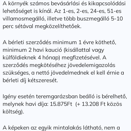
A környék számos bevásárlási és kikapcsolódási
lehetőséget is kínál. Az 1-es, 2-es, 24-es, 51-es
villamosmegálló, illetve több buszmegálló 5-10
perc sétával megközelíthetőek.
A bérleti szerződés minimum 1 évre köthető,
minimum 2 havi kaució (kisállattal vagy
külföldieknek 4 hónap) megfizetésével. A
szerződés megkötéséhez jövedelemigazolás
szükséges, a nettó jövedelmednek el kell érnie a
bérleti díj kétszeresét.
Igény esetén teremgarázsban beálló is bérelhető,
melynek havi díja: 15.875Ft (+ 13.208 Ft közös
költség).
A képeken az egyik mintalakás látható, nem a