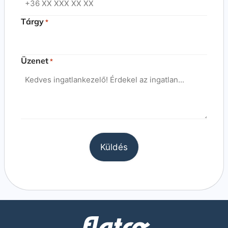
Tárgy
*
Üzenet
*