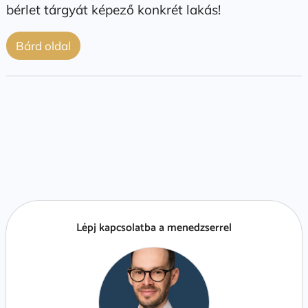
bérlet tárgyát képező konkrét lakás!
Bárd oldal
Lépj kapcsolatba a menedzserrel