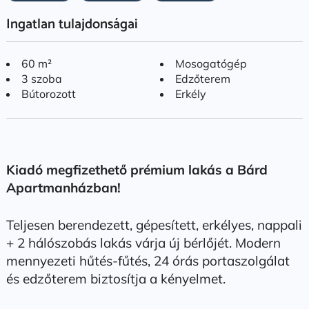
Ingatlan tulajdonságai
60 m²
Mosogatógép
3 szoba
Edzőterem
Bútorozott
Erkély
Kiadó megfizethető prémium lakás a Bárd
Apartmanházban!
Teljesen berendezett, gépesített, erkélyes, nappali
+ 2 hálószobás lakás várja új bérlőjét. Modern
mennyezeti hűtés-fűtés, 24 órás portaszolgálat
és edzőterem biztosítja a kényelmet.