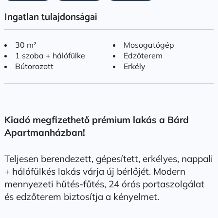
Ingatlan tulajdonságai
30 m²
Mosogatógép
1 szoba + hálófülke
Edzőterem
Bútorozott
Erkély
Kiadó megfizethető prémium lakás a Bárd
Apartmanházban!
Teljesen berendezett, gépesített, erkélyes, nappali
+ hálófülkés lakás várja új bérlőjét. Modern
mennyezeti hűtés-fűtés, 24 órás portaszolgálat
és edzőterem biztosítja a kényelmet.