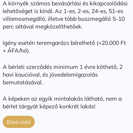
A környék számos bevásárlási és kikapcsolódási
lehetőséget is kínál. Az 1-es, 2-es, 24-es, 51-es
villamosmegálló, illetve több buszmegálló 5-10
perc sétával megközelíthetőek.
Igény esetén teremgarázs bérelhető (+20.000 Ft
+ ÁFA/hó).
A bérleti szerződés minimum 1 évre köthető, 2
havi kaucióval, és jövedelemigazolás
bemutatásával.
A képeken az egyik mintalakás látható, nem a
bérlet tárgyát képező konkrét lakás!
Bárd oldal