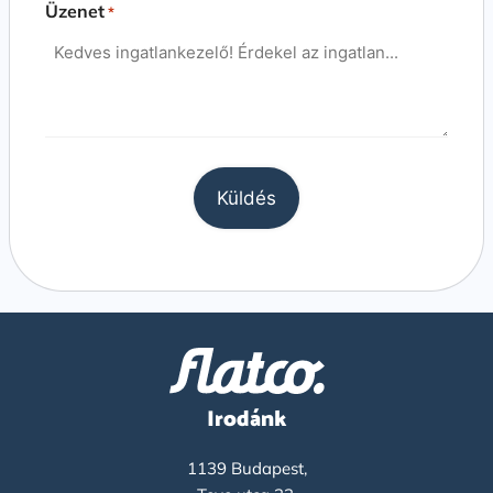
Üzenet
*
Irodánk
1139 Budapest,