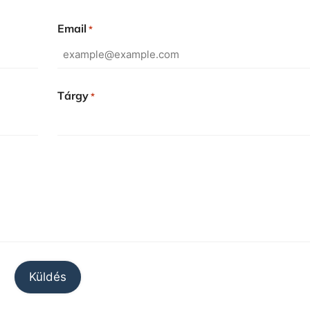
Email
*
Tárgy
*