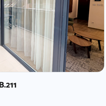
B.211