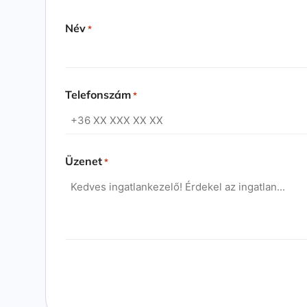
Név
*
Telefonszám
*
Üzenet
*