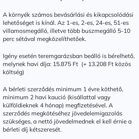
A környék számos bevásárlási és kikapcsolódási
lehetőséget is kínál. Az 1-es, 2-es, 24-es, 51-es
villamosmegálló, illetve több buszmegálló 5-10
perc sétával megközelíthetőek.
Igény esetén teremgarázsban beálló is bérelhető,
melynek havi díja: 15.875 Ft (+ 13.208 Ft közös
költség)
A bérleti szerződés minimum 1 évre köthető,
minimum 2 havi kaució (kisállattal vagy
külföldieknek 4 hónap) megfizetésével. A
szerződés megkötéséhez jövedelemigazolás
szükséges, a nettó jövedelmednek el kell érnie a
bérleti díj kétszeresét.