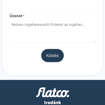
Üzenet
*
Irodánk