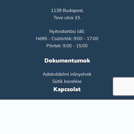
1139 Budapest,
Teve utca 33.
Nyitvatartási idő:
Hétfő - Csütörtök: 9:00 - 17:00
Péntek: 9:00 - 15:00
Dokumentumok
Adatvédelmi irányelvek
Sütik kezelése
Kapcsolat
+36-1-9193261
info@flatco.hu