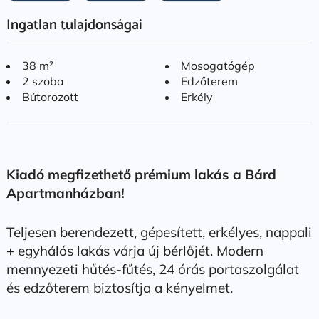
Ingatlan tulajdonságai
38 m²
Mosogatógép
2 szoba
Edzőterem
Bútorozott
Erkély
Kiadó megfizethető prémium lakás a Bárd
Apartmanházban!
Teljesen berendezett, gépesített, erkélyes, nappali
+ egyhálós lakás várja új bérlőjét. Modern
mennyezeti hűtés-fűtés, 24 órás portaszolgálat
és edzőterem biztosítja a kényelmet.