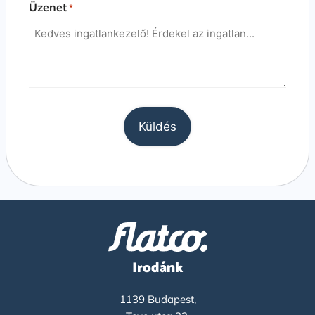
Üzenet
*
Irodánk
1139 Budapest,