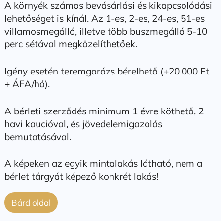
A környék számos bevásárlási és kikapcsolódási
lehetőséget is kínál. Az 1-es, 2-es, 24-es, 51-es
villamosmegálló, illetve több buszmegálló 5-10
perc sétával megközelíthetőek.
Igény esetén teremgarázs bérelhető (+20.000 Ft
+ ÁFA/hó).
A bérleti szerződés minimum 1 évre köthető, 2
havi kaucióval, és jövedelemigazolás
bemutatásával.
A képeken az egyik mintalakás látható, nem a
bérlet tárgyát képező konkrét lakás!
Bárd oldal