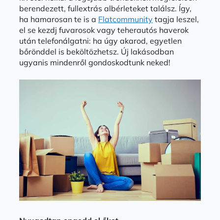
berendezett, fullextrás albérleteket találsz. Így,
ha hamarosan te is a
Flatcommunity
tagja leszel,
el se kezdj fuvarosok vagy teherautós haverok
után telefonálgatni: ha úgy akarod, egyetlen
bőrönddel is beköltözhetsz. Új lakásodban
ugyanis mindenről gondoskodtunk neked!