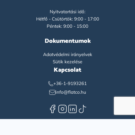
Nyitvatartási idő:
Hétfő - Csütörtök: 9:00 - 17:00
Péntek: 9:00 - 15:00
Dokumentumok
Adatvédelmi irányelvek
Sütik kezelése
Kapcsolat
+36-1-9193261
info@flatco.hu
Magyar