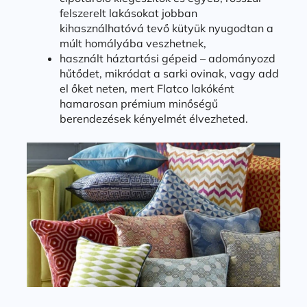
felszerelt lakásokat jobban
kihasználhatóvá tevő kütyük nyugodtan a
múlt homályába veszhetnek,
használt háztartási gépeid – adományozd
hűtődet, mikródat a sarki ovinak, vagy add
el őket neten, mert Flatco lakóként
hamarosan prémium minőségű
berendezések kényelmét élvezheted.