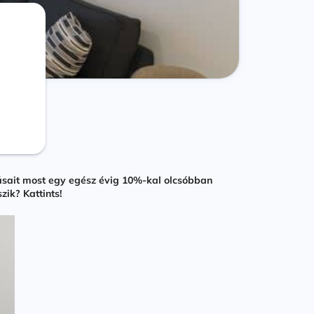
ásait most egy egész évig 10%-kal olcsóbban
zik? Kattints!