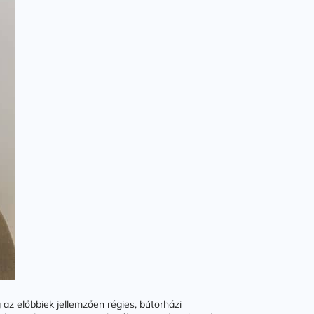
 az előbbiek jellemzően régies, bútorházi