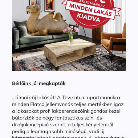
Bérlőink jól megkapták
…álmaik új lakását! A Teve utcai apartmanokra
minden Flatco jellemvonás teljes mértékben igaz:
a lakásokat profi lakberendezőink gondos kezei
bútorzták be négy fantasztikus szín- és
dizájnkoncepció szerint, a teljes kényelemről
pedig a legmagasabb minőségű, vadi új