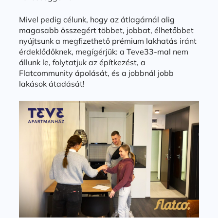
Mivel pedig célunk, hogy az átlagárnál alig
magasabb összegért többet, jobbat, élhetőbbet
nyújtsunk a megfizethető prémium lakhatás iránt
érdeklődőknek, megígérjük: a Teve33-mal nem
állunk le, folytatjuk az építkezést, a
Flatcommunity ápolását, és a jobbnál jobb
lakások átadását!