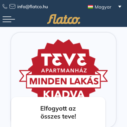
info@flatco.hu
Magyar
Elfogyott az
összes teve!