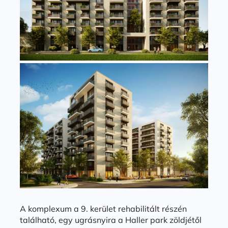
A komplexum a 9. kerület rehabilitált részén
található, egy ugrásnyira a Haller park zöldjétől