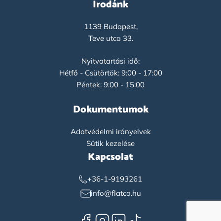
Irodánk
1139 Budapest,
Teve utca 33.
Nyitvatartási idő:
Hétfő - Csütörtök: 9:00 - 17:00
Péntek: 9:00 - 15:00
Dokumentumok
Adatvédelmi irányelvek
Sütik kezelése
Kapcsolat
+36-1-9193261
info@flatco.hu